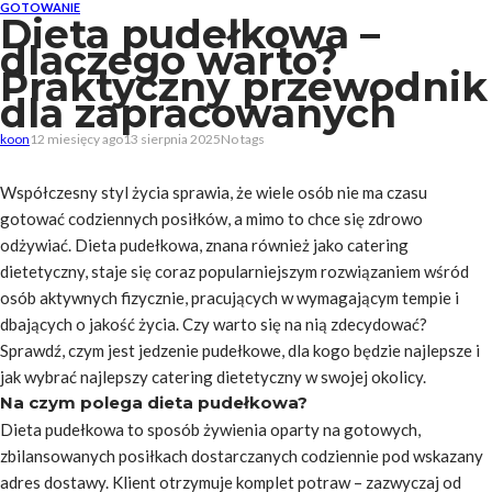
GOTOWANIE
Dieta pudełkowa –
dlaczego warto?
Praktyczny przewodnik
dla zapracowanych
koon
12 miesięcy ago
13 sierpnia 2025
No tags
Współczesny styl życia sprawia, że wiele osób nie ma czasu
gotować codziennych posiłków, a mimo to chce się zdrowo
odżywiać. Dieta pudełkowa, znana również jako catering
dietetyczny, staje się coraz popularniejszym rozwiązaniem wśród
osób aktywnych fizycznie, pracujących w wymagającym tempie i
dbających o jakość życia. Czy warto się na nią zdecydować?
Sprawdź, czym jest jedzenie pudełkowe, dla kogo będzie najlepsze i
jak wybrać najlepszy catering dietetyczny w swojej okolicy.
Na czym polega dieta pudełkowa?
Dieta pudełkowa to sposób żywienia oparty na gotowych,
zbilansowanych posiłkach dostarczanych codziennie pod wskazany
adres dostawy. Klient otrzymuje komplet potraw – zazwyczaj od