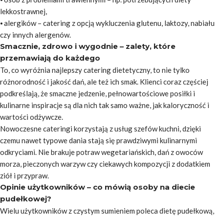
lekkostrawnej,
⦁ alergików – catering z opcją wykluczenia glutenu, laktozy, nabiału
czy innych alergenów.
Smacznie, zdrowo i wygodnie – zalety, które
przemawiają do każdego
To, co wyróżnia najlepszy catering dietetyczny, to nie tylko
różnorodność i jakość dań, ale też ich smak. Klienci coraz częściej
podkreślają, że smaczne jedzenie, pełnowartościowe posiłki i
kulinarne inspiracje są dla nich tak samo ważne, jak kaloryczność i
wartości odżywcze.
Nowoczesne cateringi korzystają z usług szefów kuchni, dzięki
czemu nawet typowe dania stają się prawdziwymi kulinarnymi
odkryciami. Nie brakuje potraw wegetariańskich, dań z owoców
morza, pieczonych warzyw czy ciekawych kompozycji z dodatkiem
ziół i przypraw.
Opinie użytkowników – co mówią osoby na diecie
pudełkowej?
Wielu użytkowników z czystym sumieniem poleca dietę pudełkową,