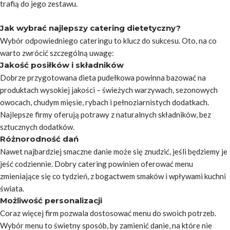
trafią do jego zestawu.
Jak wybrać najlepszy catering dietetyczny?
Wybór odpowiedniego cateringu to klucz do sukcesu. Oto, na co
warto zwrócić szczególną uwagę:
Jakość posiłków i składników
Dobrze przygotowana dieta pudełkowa powinna bazować na
produktach wysokiej jakości – świeżych warzywach, sezonowych
owocach, chudym mięsie, rybach i pełnoziarnistych dodatkach.
Najlepsze firmy oferują potrawy z naturalnych składników, bez
sztucznych dodatków.
Różnorodność dań
Nawet najbardziej smaczne danie może się znudzić, jeśli będziemy je
jeść codziennie. Dobry catering powinien oferować menu
zmieniające się co tydzień, z bogactwem smaków i wpływami kuchni
świata.
Możliwość personalizacji
Coraz więcej firm pozwala dostosować menu do swoich potrzeb.
Wybór menu to świetny sposób, by zamienić danie, na które nie