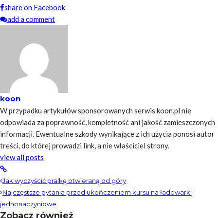
share on Facebook
add a comment
koon
W przypadku artykułów sponsorowanych serwis koon.pl nie
odpowiada za poprawność, kompletność ani jakość zamieszczonych
informacji. Ewentualne szkody wynikające z ich użycia ponosi autor
treści, do której prowadzi link, a nie właściciel strony.
view all posts
Jak wyczyścić pralkę otwieraną od góry
Najczęstsze pytania przed ukończeniem kursu na ładowarki
jednonaczyniowe
Zobacz również