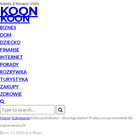
Sobota, 8 Sierpnia, 2026
KOON
KOON
BIZNES
DOM
DZIECKO
FINANSE
INTERNET
PORADY
ROZRYWKA
TURYSTYKA
ZAKUPY
ZDROWIE
Home
Gotowanie
Dieta pudełkowa – dlaczego warto? Praktyczny przewodnik dla
zapracowanych
sie. 11, 2025 at 6:48 pm