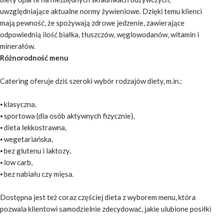
uwzględniające aktualne normy żywieniowe. Dzięki temu klienci
mają pewność, że spożywają zdrowe jedzenie, zawierające
odpowiednią ilość białka, tłuszczów, węglowodanów, witamin i
minerałów.
Różnorodność menu
Catering oferuje dziś szeroki wybór rodzajów diety, m.in.:
⦁ klasyczna,
⦁ sportowa (dla osób aktywnych fizycznie),
⦁ dieta lekkostrawna,
⦁ wegetariańska,
⦁ bez glutenu i laktozy,
⦁ low carb,
⦁ bez nabiału czy mięsa.
Dostępna jest też coraz częściej dieta z wyborem menu, która
pozwala klientowi samodzielnie zdecydować, jakie ulubione posiłki