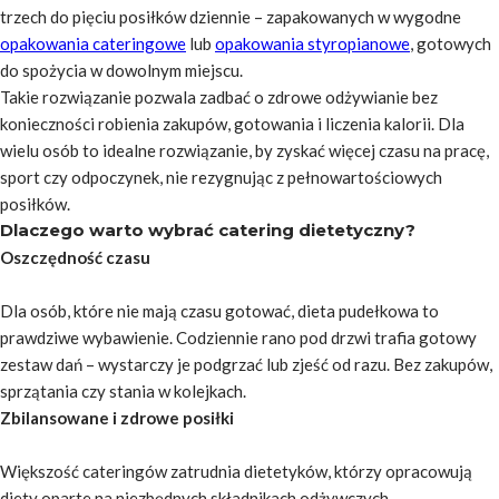
trzech do pięciu posiłków dziennie – zapakowanych w wygodne
opakowania cateringowe
lub
opakowania styropianowe
, gotowych
do spożycia w dowolnym miejscu.
Takie rozwiązanie pozwala zadbać o zdrowe odżywianie bez
konieczności robienia zakupów, gotowania i liczenia kalorii. Dla
wielu osób to idealne rozwiązanie, by zyskać więcej czasu na pracę,
sport czy odpoczynek, nie rezygnując z pełnowartościowych
posiłków.
Dlaczego warto wybrać catering dietetyczny?
Oszczędność czasu
Dla osób, które nie mają czasu gotować, dieta pudełkowa to
prawdziwe wybawienie. Codziennie rano pod drzwi trafia gotowy
zestaw dań – wystarczy je podgrzać lub zjeść od razu. Bez zakupów,
sprzątania czy stania w kolejkach.
Zbilansowane i zdrowe posiłki
Większość cateringów zatrudnia dietetyków, którzy opracowują
diety oparte na niezbędnych składnikach odżywczych,