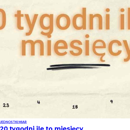
JEDNOSTKI MIAR
20 tygodni ile to miesięcy