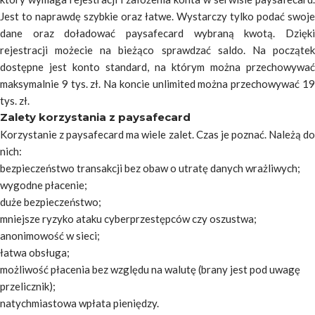
Jest to naprawdę szybkie oraz łatwe. Wystarczy tylko podać swoje
dane oraz doładować paysafecard wybraną kwotą. Dzięki
rejestracji możecie na bieżąco sprawdzać saldo. Na początek
dostępne jest konto standard, na którym można przechowywać
maksymalnie 9 tys. zł. Na koncie unlimited można przechowywać 19
tys. zł.
Zalety korzystania z paysafecard
Korzystanie z paysafecard ma wiele zalet. Czas je poznać. Należą do
nich:
bezpieczeństwo transakcji bez obaw o utratę danych wrażliwych;
wygodne płacenie;
duże bezpieczeństwo;
mniejsze ryzyko ataku cyberprzestępców czy oszustwa;
anonimowość w sieci;
łatwa obsługa;
możliwość płacenia bez względu na walutę (brany jest pod uwagę
przelicznik);
natychmiastowa wpłata pieniędzy.