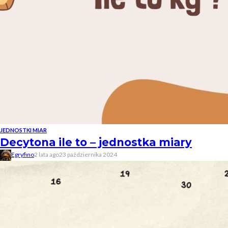
JEDNOSTKI MIAR
Decytona ile to – jednostka miary
Egryfino
2 lata ago
23 października 2024