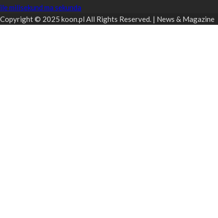
ile milisekund ma sekunda
Copyright © 2025 koon.pl All Rights Reserved. | News & Magazine